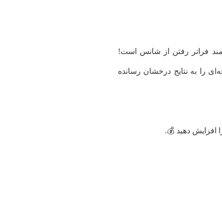
زمند فراتر رفتن از شانس است!
‌ای را به نتایج درخشان رسانده
ا افزایش دهید 💰.