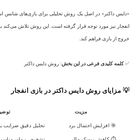
«دایس داکتر» در اصل یک روش تحلیلی برای بازی‌های شانس است 
انفجار نیز مورد توجه قرار گرفته است. این روش تلاش می‌کند با 
خروج از بازی فراهم کند.
✅
کلمه کلیدی فرعی در این بخش
: روش دایس داکتر
💡 مزایای روش دایس داکتر در بازی انفجار
مزیت
توضی
🎯 افزایش احتمال برد
تحلیل دقیق ضرایب بر
⏱ کاهش ریسک مالی
تشخیص زمان مناسب ب