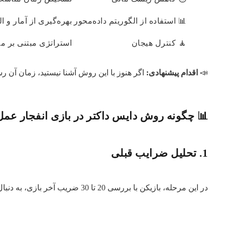
📊 استفاده از الگوریتم داده‌محور
بهره‌گیری از آمار و 
🧘 کنترل هیجان
استراتژی مبتنی بر 
📣
اقدام پیشنهادی:
اگر هنوز با این روش آشنا نیستید، زمان آن رس
📊 چگونه روش دایس داکتر در بازی انفجار عمل
1. تحلیل ضرایب قبلی
در این مرحله، بازیکن با بررسی 20 تا 30 ضریب آخر بازی، به دنبال الگوهایی می‌گردد که بتواند تکرار احتمالی آن‌ها را پیش‌بینی کند.