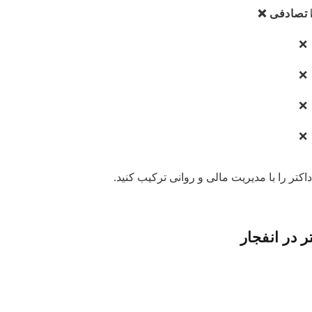
تصادفی ❌
❌
❌
❌
❌
کتر را با مدیریت مالی و روانی ترکیب کنید.
 در انفجار