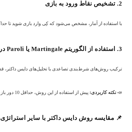
2. تشخیص نقاط ورود به بازی
با استفاده از آمار، مشخص می‌شود که کِی وارد بازی شوید تا حدا
3. استفاده از الگوریتم Martingale یا Paroli در کنار دایس داکتر
ترکیب روش‌های شرط‌بندی تصاعدی با تحلیل‌های دایس داکتر، قدر
📣
نکته کاربردی:
پیش از استفاده از این روش، حداقل 10 دور بازی را بدون شرط بررسی کنید تا حس بهتری نسبت به روند ضرایب پیدا کنید.
📌 مقایسه روش دایس داکتر با سایر استراتژی‌ه