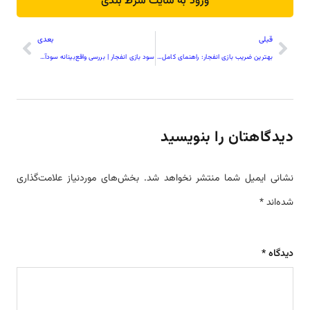
ورود به سایت شرط بندی
قبلی
بعدی
بهترین ضریب بازی انفجار: راهنمای کامل برای کسب بیشترین سود
سود بازی انفجار | بررسی واقع‌بینانه سودآوری و مدیریت ریسک در انفجار
دیدگاهتان را بنویسید
نشانی ایمیل شما منتشر نخواهد شد.
بخش‌های موردنیاز علامت‌گذاری
شده‌اند
*
دیدگاه
*