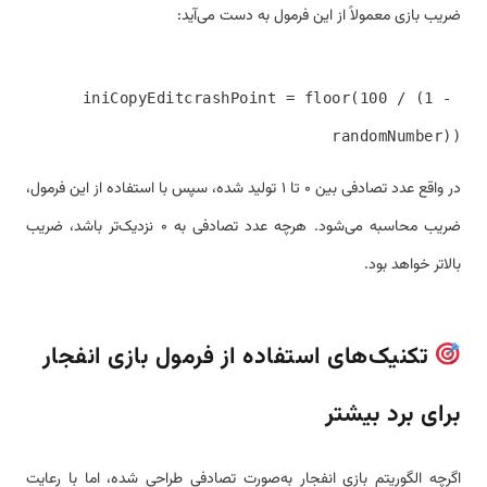
ضریب بازی معمولاً از این فرمول به دست می‌آید:
iniCopyEdit
crashPoint = floor(100 / (1 - 
randomNumber))

در واقع عدد تصادفی بین ۰ تا ۱ تولید شده، سپس با استفاده از این فرمول،
ضریب محاسبه می‌شود. هرچه عدد تصادفی به ۰ نزدیک‌تر باشد، ضریب
بالاتر خواهد بود.
تکنیک‌های استفاده از فرمول بازی انفجار
برای برد بیشتر
اگرچه الگوریتم بازی انفجار به‌صورت تصادفی طراحی شده، اما با رعایت