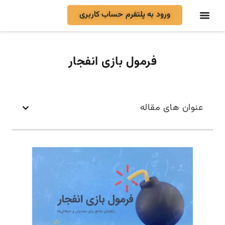
ورود به پلتفرم حساب کاربری
فرمول بازی انفجار
عنوان های مقاله