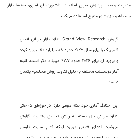
مدیریت ریسک، پردازش سریع اطلاعات، داشبوردهای آماری، صدها بازار
مسابقه و بازی‌های متنوع استفاده می‌کنند.
گزارش Grand View Research اندازه بازار جهانی آنلاین
گمبلینگ را برای سال ۲۰۲۵ حدود ۸۸ میلیارد دلار برآورد کرده
و برآورد آن برای ۲۰۲۶ حدود ۹۷.۷ میلیارد دلار است. البته
آمار مؤسسات مختلف به دلیل تفاوت روش محاسبه یکسان
نیست.
این اختلاف آماری خود نکته مهمی دارد: در حوزه‌ای که حتی
اندازه جهانی بازار بسته به روش تحقیق متفاوت گزارش
می‌شود، ادعای قطعی درباره اینکه کدام سایت فارسی
«اولین» یا «قدیمی‌ترین» بوده، باید با احتیاط بررسی شود.